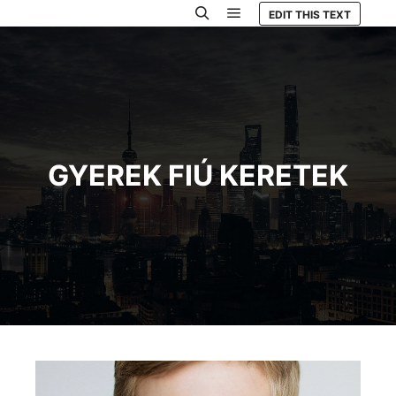
EDIT THIS TEXT
Főmenü
Keresés
GYEREK FIÚ KERETEK